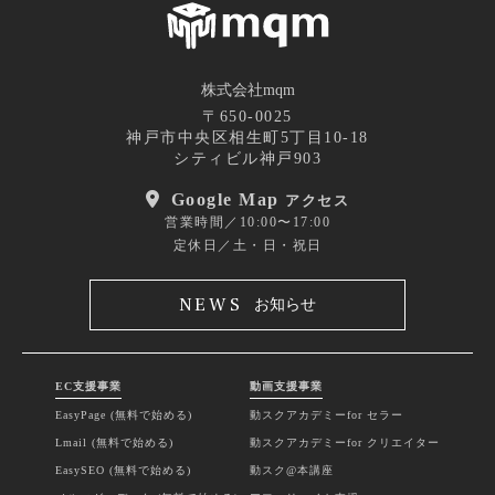
株式会社mqm
〒650-0025
神戸市中央区相生町5丁目10-18
シティビル神戸903
Google Map
アクセス
営業時間／10:00〜17:00
定休日／土・日・祝日
NEWS
お知らせ
EC支援事業
動画支援事業
EasyPage (無料で始める)
動スクアカデミーfor セラー
Lmail (無料で始める)
動スクアカデミーfor クリエイター
EasySEO (無料で始める)
動スク@本講座