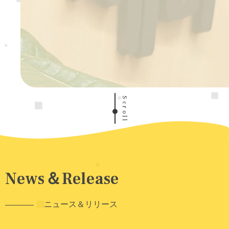
Scroll
News＆Release
ニュース＆リリース