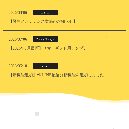
2026/08/06
mqm
【緊急メンテナンス実施のお知らせ】
2026/07/06
EasyPage
【2026年7月最新】サマーギフト用テンプレート
2026/06/18
Lmail
【新機能追加】📢 LINE配信分析機能を追加しました！