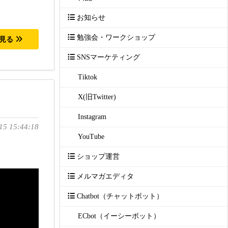
お知らせ
勉強会・ワークショップ
を見る
SNSマーケティング
Tiktok
X(旧Twitter)
Instagram
15 15:44:18
YouTube
ショップ運営
メルマガエディタ
Chatbot（チャットボット）
ECbot（イーシーボット）