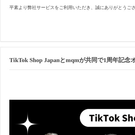
平素より弊社サービスをご利用いただき、誠にありがとうご
TikTok Shop Japanとmqmが共同で1周