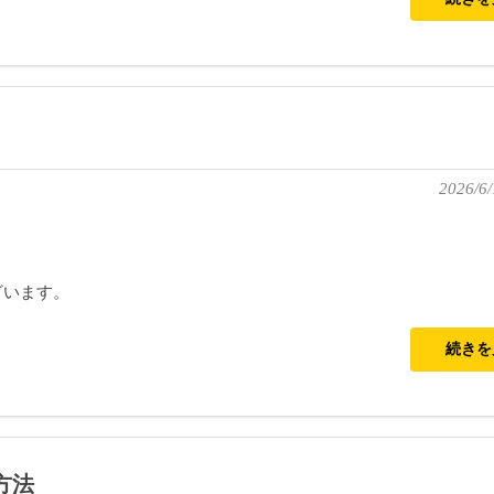
2026/6/
ざいます。
続き
方法