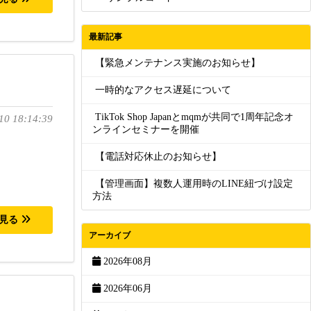
最新記事
【緊急メンテナンス実施のお知らせ】
一時的なアクセス遅延について
TikTok Shop Japanとmqmが共同で1周年記念オ
10 18:14:39
ンラインセミナーを開催
【電話対応休止のお知らせ】
【管理画面】複数人運用時のLINE紐づけ設定
方法
を見る
アーカイブ
2026年08月
2026年06月