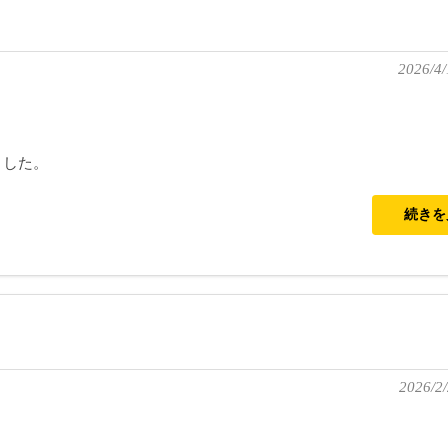
2026/4/
ました。
続き
2026/2/