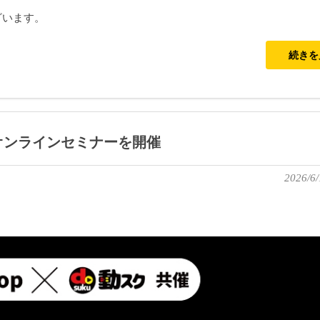
ざいます。
続き
年記念オンラインセミナーを開催
2026/6/