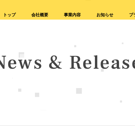
トップ
会社概要
事業内容
お知らせ
プ
News & Releas