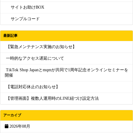
サイトお助けBOX
サンプルコード
最新記事
【緊急メンテナンス実施のお知らせ】
一時的なアクセス遅延について
TikTok Shop Japanとmqmが共同で1周年記念オンラインセミナーを
開催
【電話対応休止のお知らせ】
【管理画面】複数人運用時のLINE紐づけ設定方法
アーカイブ
2026年08月