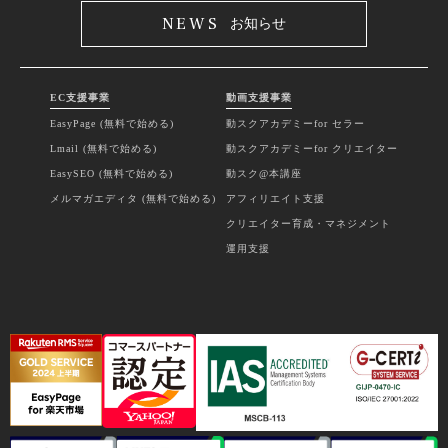
NEWS
お知らせ
EC支援事業
動画支援事業
EasyPage (無料で始める)
動スクアカデミーfor セラー
Lmail (無料で始める)
動スクアカデミーfor クリエイター
EasySEO (無料で始める)
動スク@本講座
メルマガエディタ (無料で始める)
アフィリエイト支援
クリエイター育成・マネジメント
運用支援