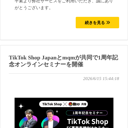
平素より弊社サービスをご利用いただき、誠にあり
がとうございます。
続きを見る
TikTok Shop Japanとmqmが共同で1周年記
念オンラインセミナーを開催
2026/6/15 15:44:18