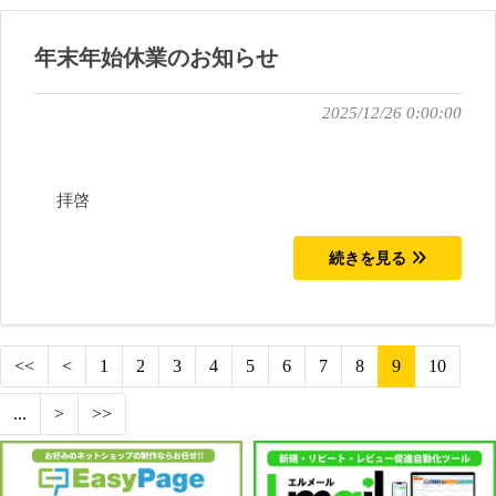
年末年始休業のお知らせ
2025/12/26 0:00:00
拝啓
続きを見る
<<
<
1
2
3
4
5
6
7
8
9
10
...
>
>>