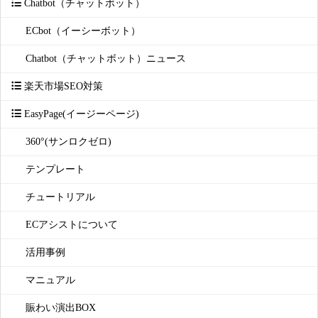
Chatbot（チャットボット）
ECbot（イーシーボット）
Chatbot（チャットボット）ニュース
楽天市場SEO対策
EasyPage(イージーページ)
360°(サンロクゼロ)
テンプレート
チュートリアル
ECアシストについて
活用事例
マニュアル
賑わい演出BOX