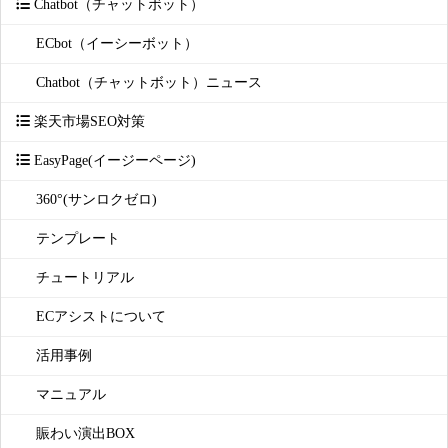
Chatbot（チャットボット）
ECbot（イーシーボット）
Chatbot（チャットボット）ニュース
楽天市場SEO対策
EasyPage(イージーページ)
360°(サンロクゼロ)
テンプレート
チュートリアル
ECアシストについて
活用事例
マニュアル
賑わい演出BOX