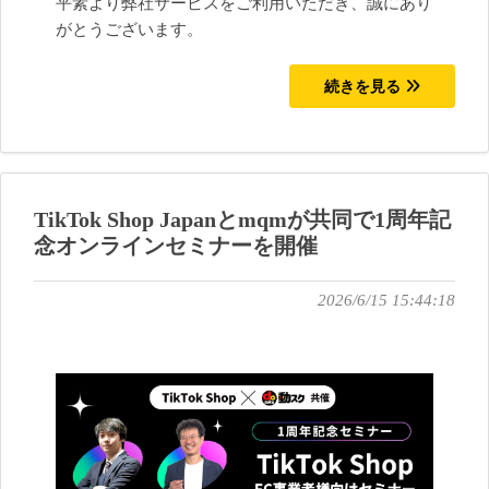
平素より弊社サービスをご利用いただき、誠にあり
がとうございます。
続きを見る
TikTok Shop Japanとmqmが共同で1周年記
念オンラインセミナーを開催
2026/6/15 15:44:18