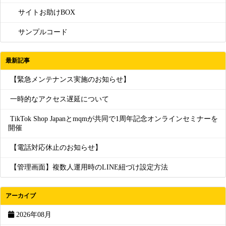
サイトお助けBOX
サンプルコード
最新記事
【緊急メンテナンス実施のお知らせ】
一時的なアクセス遅延について
TikTok Shop Japanとmqmが共同で1周年記念オンラインセミナーを
開催
【電話対応休止のお知らせ】
【管理画面】複数人運用時のLINE紐づけ設定方法
アーカイブ
2026年08月