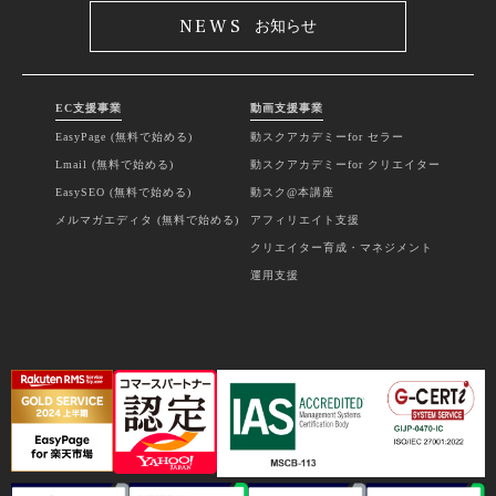
NEWS
お知らせ
EC支援事業
動画支援事業
EasyPage (無料で始める)
動スクアカデミーfor セラー
Lmail (無料で始める)
動スクアカデミーfor クリエイター
EasySEO (無料で始める)
動スク@本講座
メルマガエディタ (無料で始める)
アフィリエイト支援
クリエイター育成・マネジメント
運用支援